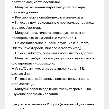
платформам, часто бесплатно.
— Минусы: возможен маркетинг услуг брокера,
базовый уровень.
— Коммерческие онлайн‑школы и интенсивы
— Плюсы: структурированные программы, практика,
кураторы/менторы.
— Минусы: цена, качество варьируется; важно
проверять отзывы и учебные материалы.
— Самостоятельное онлайн‑обучение (Coursera,
Udemy, Investopedia, Binance Academy и т.д.)
— Плюсы: гибкость, большой выбор, часто недорого.
— Минусы: требуется самодисциплина, нужно уметь
фильтровать информацию.
— Алго/Quant‑курсы и bootcamp’ы (Python, ML,
backtesting)
— Плюсы: востребованные навыки, возможность
автоматизации.
— Минусы: порог входа выше, требует времени на
изучение программирования.
Где учиться, учитывая Иркутск (локально + доступно