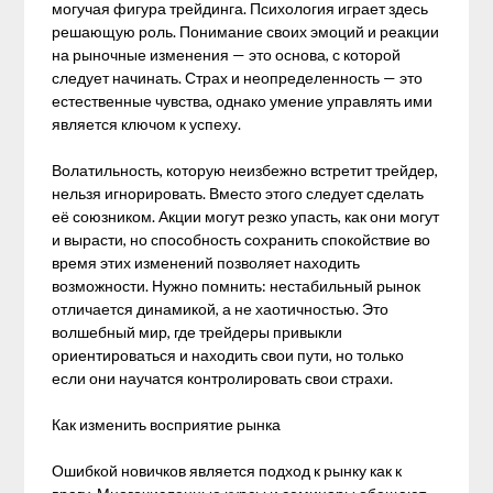
могучая фигура трейдинга. Психология играет здесь
решающую роль. Понимание своих эмоций и реакции
на рыночные изменения — это основа, с которой
следует начинать. Страх и неопределенность — это
естественные чувства, однако умение управлять ими
является ключом к успеху.
Волатильность, которую неизбежно встретит трейдер,
нельзя игнорировать. Вместо этого следует сделать
её союзником. Акции могут резко упасть, как они могут
и вырасти, но способность сохранить спокойствие во
время этих изменений позволяет находить
возможности. Нужно помнить: нестабильный рынок
отличается динамикой, а не хаотичностью. Это
волшебный мир, где трейдеры привыкли
ориентироваться и находить свои пути, но только
если они научатся контролировать свои страхи.
Как изменить восприятие рынка
Ошибкой новичков является подход к рынку как к