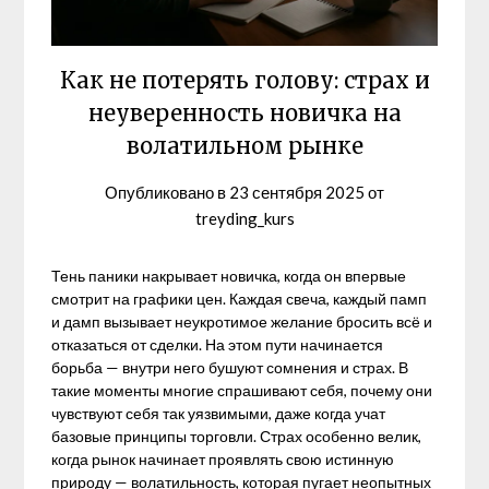
Как не потерять голову: страх и
неуверенность новичка на
волатильном рынке
Опубликовано в
23 сентября 2025
от
treyding_kurs
Тень паники накрывает новичка, когда он впервые
смотрит на графики цен. Каждая свеча, каждый памп
и дамп вызывает неукротимое желание бросить всё и
отказаться от сделки. На этом пути начинается
борьба — внутри него бушуют сомнения и страх. В
такие моменты многие спрашивают себя, почему они
чувствуют себя так уязвимыми, даже когда учат
базовые принципы торговли. Страх особенно велик,
когда рынок начинает проявлять свою истинную
природу — волатильность, которая пугает неопытных