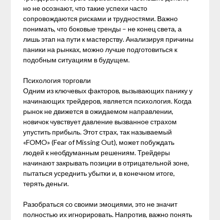
но не осознают, что такие успехи часто
сопровождаются рисками и трудностями. Важно
понимать, что боковые тренды – не конец света, а
лишь этап на пути к мастерству. Анализируя причины
паники на рынках, можно лучше подготовиться к
подобным ситуациям в будущем.
Психология торговли
Одним из ключевых факторов, вызывающих панику у
начинающих трейдеров, является психология. Когда
рынок не движется в ожидаемом направлении,
новичок чувствует давление вызванное страхом
упустить прибыль. Этот страх, так называемый
«FOMO» (Fear of Missing Out), может побуждать
людей к необдуманным решениям. Трейдеры
начинают закрывать позиции в отрицательной зоне,
пытаться усреднить убытки и, в конечном итоге,
терять деньги.
Разобраться со своими эмоциями, это не значит
полностью их игнорировать. Напротив, важно понять