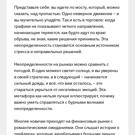
Представьте себе: вы идете по мосту, который, можно
сказать, над пропастью. Одно неверное движение – и
вы мучительно упадёте. Так и есть в торговле: когда
графики не показывают четкого направления,
начинающие теряются, как будто идут по краю
обрыва, не зная, какие решения принимать. Эта
неопределенность становится основным источником
стресса и неправильных решений.
Неопределенности на рынках можно сравнить с
погодой. В один момент светит солнце, и вы уверены
в своей стратегии, а в следующий – начинается
сильный дождь, и всё, что вам осталось, – это
стараться укрыться от негативных эмоций. Эта
метафора как нельзя лучше иллюстрирует, почему
важно уметь справляться с бурными волнами
неопределенности.
Многие новички приходят на финансовые рынки с
романтическими ожиданиями. Они слышат истории о
трейдерах, которые зарабатывают большие деньги,