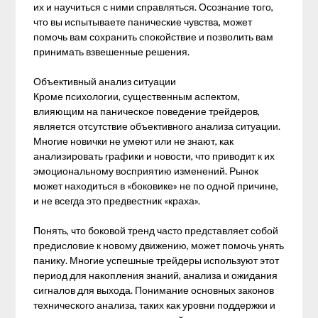
их и научиться с ними справляться. Осознание того,
что вы испытываете панические чувства, может
помочь вам сохранить спокойствие и позволить вам
принимать взвешенные решения.
Объективный анализ ситуации
Кроме психологии, существенным аспектом,
влияющим на паническое поведение трейдеров,
является отсутствие объективного анализа ситуации.
Многие новички не умеют или не знают, как
анализировать графики и новости, что приводит к их
эмоциональному восприятию изменений. Рынок
может находиться в «боковике» не по одной причине,
и не всегда это предвестник «краха».
Понять, что боковой тренд часто представляет собой
предисловие к новому движению, может помочь унять
панику. Многие успешные трейдеры используют этот
период для накопления знаний, анализа и ожидания
сигналов для выхода. Понимание основных законов
технического анализа, таких как уровни поддержки и