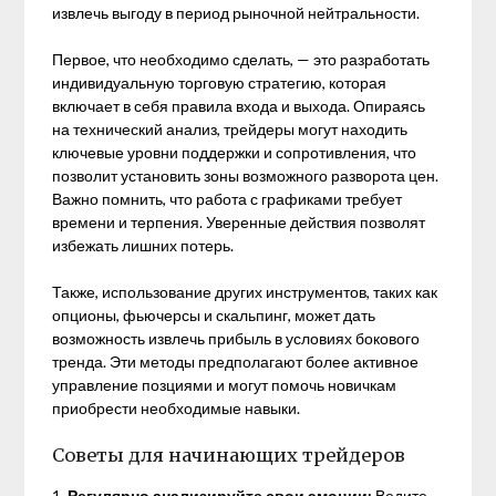
извлечь выгоду в период рыночной нейтральности.
Первое, что необходимо сделать, — это разработать
индивидуальную торговую стратегию, которая
включает в себя правила входа и выхода. Опираясь
на технический анализ, трейдеры могут находить
ключевые уровни поддержки и сопротивления, что
позволит установить зоны возможного разворота цен.
Важно помнить, что работа с графиками требует
времени и терпения. Уверенные действия позволят
избежать лишних потерь.
Также, использование других инструментов, таких как
опционы, фьючерсы и скальпинг, может дать
возможность извлечь прибыль в условиях бокового
тренда. Эти методы предполагают более активное
управление позциями и могут помочь новичкам
приобрести необходимые навыки.
Советы для начинающих трейдеров
1.
Регулярно анализируйте свои эмоции:
Ведите