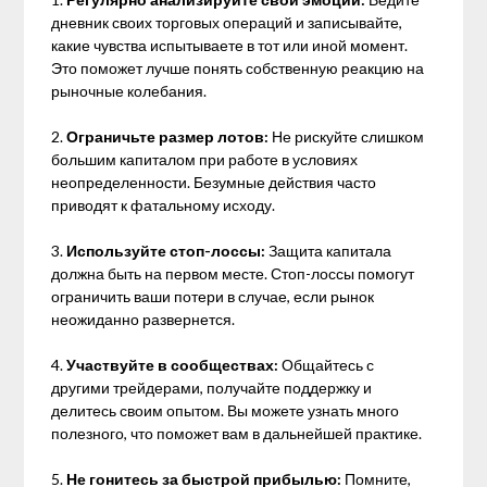
дневник своих торговых операций и записывайте,
какие чувства испытываете в тот или иной момент.
Это поможет лучше понять собственную реакцию на
рыночные колебания.
2.
Ограничьте размер лотов:
Не рискуйте слишком
большим капиталом при работе в условиях
неопределенности. Безумные действия часто
приводят к фатальному исходу.
3.
Используйте стоп-лоссы:
Защита капитала
должна быть на первом месте. Стоп-лоссы помогут
ограничить ваши потери в случае, если рынок
неожиданно развернется.
4.
Участвуйте в сообществах:
Общайтесь с
другими трейдерами, получайте поддержку и
делитесь своим опытом. Вы можете узнать много
полезного, что поможет вам в дальнейшей практике.
5.
Не гонитесь за быстрой прибылью:
Помните,