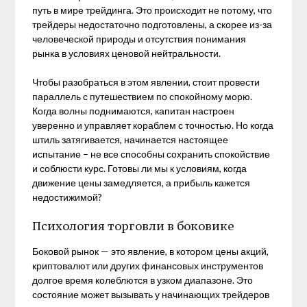
путь в мире трейдинга. Это происходит не потому, что
трейдеры недостаточно подготовлены, а скорее из-за
человеческой природы и отсутствия понимания
рынка в условиях ценовой нейтральности.
Чтобы разобраться в этом явлении, стоит провести
параллель с путешествием по спокойному морю.
Когда волны поднимаются, капитан настроен
уверенно и управляет кораблем с точностью. Но когда
штиль затягивается, начинается настоящее
испытание – не все способны сохранить спокойствие
и соблюсти курс. Готовы ли мы к условиям, когда
движение цены замедляется, а прибыль кажется
недостижимой?
Психология торговли в боковике
Боковой рынок — это явление, в котором цены акций,
криптовалют или других финансовых инструментов
долгое время колеблются в узком диапазоне. Это
состояние может вызывать у начинающих трейдеров